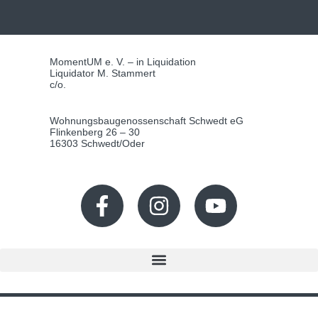
MomentUM e. V. – in Liquidation
Liquidator M. Stammert
c/o.
Wohnungsbaugenossenschaft Schwedt eG
Flinkenberg 26 – 30
16303 Schwedt/Oder