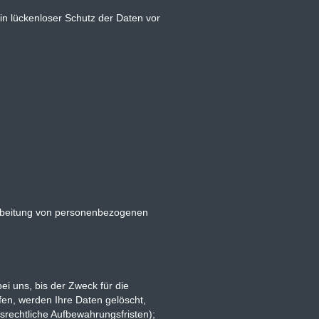
in lückenloser Schutz der Daten vor
erarbeitung von personenbezogenen
i uns, bis der Zweck für die
fen, werden Ihre Daten gelöscht,
srechtliche Aufbewahrungsfristen);