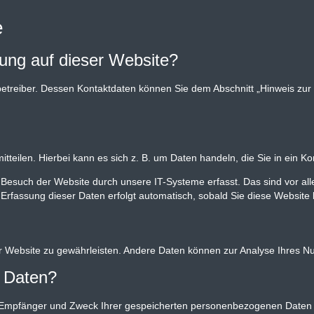
e
sung auf dieser Website?
etreiber. Dessen Kontaktdaten können Sie dem Abschnitt „Hinweis zur V
teilen. Hierbei kann es sich z. B. um Daten handeln, die Sie in ein K
Besuch der Website durch unsere IT-Systeme erfasst. Das sind vor all
 Erfassung dieser Daten erfolgt automatisch, sobald Sie diese Website 
 der Website zu gewährleisten. Andere Daten können zur Analyse Ihres 
r Daten?
ft, Empfänger und Zweck Ihrer gespeicherten personenbezogenen Daten