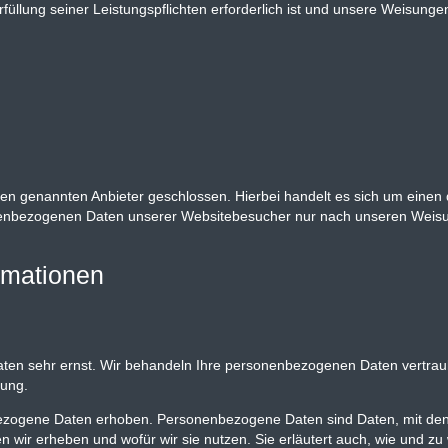
rfüllung seiner Leistungspflichten erforderlich ist und unsere Weisung
en genannten Anbieter geschlossen. Hierbei handelt es sich um einen 
sonenbezogenen Daten unserer Websitebesucher nur nach unseren Weisu
ormationen
Daten sehr ernst. Wir behandeln Ihre personenbezogenen Daten vertra
rung.
ogene Daten erhoben. Personenbezogene Daten sind Daten, mit denen 
n wir erheben und wofür wir sie nutzen. Sie erläutert auch, wie und 