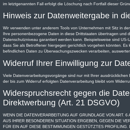
im letztgenannten Fall erfolgt die Löschung nach Fortfall dieser Grün
Hinweis zur Datenweitergabe in di
Wir verwenden unter anderem Tools von Unternehmen mit Sitz in den U
Ihre personenbezogene Daten in diese Drittstaaten übertragen und do
Datenschutzniveau garantiert werden kann. Beispielsweise sind US
dass Sie als Betroffener hiergegen gerichtlich vorgehen könnten. E
befindlichen Daten zu Überwachungszwecken verarbeiten, auswerten u
Widerruf Ihrer Einwilligung zur Da
Viele Datenverarbeitungsvorgänge sind nur mit Ihrer ausdrücklichen Ei
der bis zum Widerruf erfolgten Datenverarbeitung bleibt vom Widerru
Widerspruchsrecht gegen die Dat
Direktwerbung (Art. 21 DSGVO)
WENN DIE DATENVERARBEITUNG AUF GRUNDLAGE VON ART. 6 AB
AUS IHRER BESONDEREN SITUATION ERGEBEN, GEGEN DIE V
FÜR EIN AUF DIESE BESTIMMUNGEN GESTÜTZTES PROFILING.