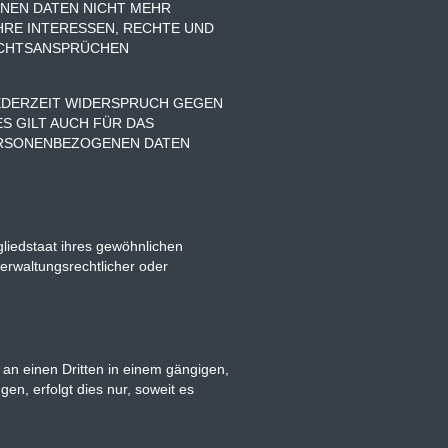
NEN DATEN NICHT MEHR
HRE INTERESSEN, RECHTE UND
ECHTSANSPRÜCHEN
JEDERZEIT WIDERSPRUCH GEGEN
S GILT AUCH FÜR DAS
PERSONENBEZOGENEN DATEN
liedstaat ihres gewöhnlichen
erwaltungsrechtlicher oder
r an einen Dritten in einem gängigen,
n, erfolgt dies nur, soweit es