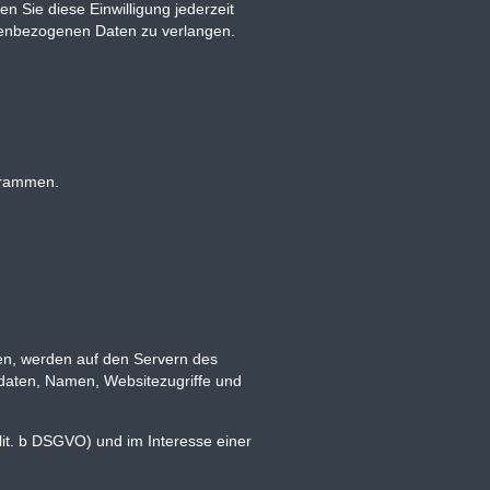
n Sie diese Einwilligung jederzeit
nenbezogenen Daten zu verlangen.
ogrammen.
den, werden auf den Servern des
tdaten, Namen, Websitezugriffe und
lit. b DSGVO) und im Interesse einer