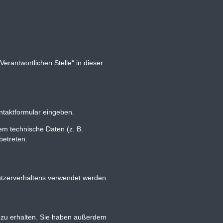
erantwortlichen Stelle“ in dieser
ontaktformular eingeben.
em technische Daten (z. B.
betreten.
Nutzerverhaltens verwendet werden.
 zu erhalten. Sie haben außerdem