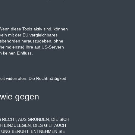
Wenn diese Tools aktiv sind, können
kein mit der EU vergleichbares
itsbehörden herauszugeben, ohne
eheimdienste) Ihre auf US-Servern
 keinen Einfluss.
zeit widerrufen. Die Rechtmäßigkeit
owie gegen
 RECHT, AUS GRÜNDEN, DIE SICH
EINZULEGEN; DIES GILT AUCH
ITUNG BERUHT, ENTNEHMEN SIE