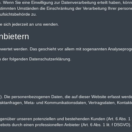
 Wenn Sie eine Einwilligung zur Datenverarbeitung erteilt haben, könne
bestimmten Umständen die Einschränkung der Verarbeitung Ihrer perso
ufsichtsbehörde zu.
 sich jederzeit an uns wenden.
nbietern
sgewertet werden. Das geschieht vor allem mit sogenannten Analysepr
in der folgenden Datenschutzerklärung.
er). Die personenbezogenen Daten, die auf dieser Website erfasst wer
ntaktanfragen, Meta- und Kommunikationsdaten, Vertragsdaten, Kontak
egenüber unseren potenziellen und bestehenden Kunden (Art. 6 Abs. 1 
ebots durch einen professionellen Anbieter (Art. 6 Abs. 1 lit. f DSGVO).