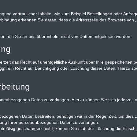
ung vertraulicher Inhalte, wie zum Beispiel Bestellungen oder Anfrage
indung erkennen Sie daran, dass die Adresszeile des Browsers von „htt
en, die Sie an uns übermitteln, nicht von Dritten mitgelesen werden.
ung
rzeit das Recht auf unentgeltliche Auskunft über Ihre gespeicherten
gf. ein Recht auf Berichtigung oder Löschung dieser Daten. Hierzu 
rbeitung
sonenbezogenen Daten zu verlangen. Hierzu können Sie sich jederzeit
bezogenen Daten bestreiten, benötigen wir in der Regel Zeit, um dies 
itung Ihrer personenbezogenen Daten zu verlangen.
tmäßig geschah/geschieht, können Sie statt der Löschung die Einsch