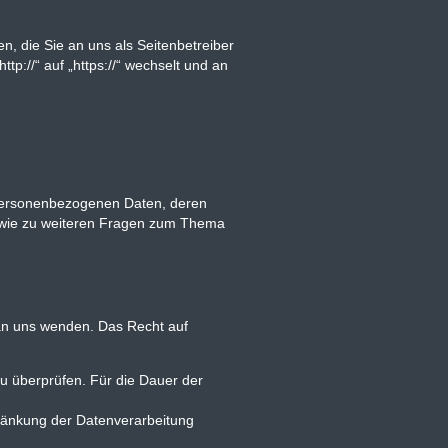
n, die Sie an uns als Seitenbetreiber
p://“ auf „https://“ wechselt und an
 personenbezogenen Daten, deren
sowie zu weiteren Fragen zum Thema
 an uns wenden. Das Recht auf
zu überprüfen. Für die Dauer der
ränkung der Datenverarbeitung