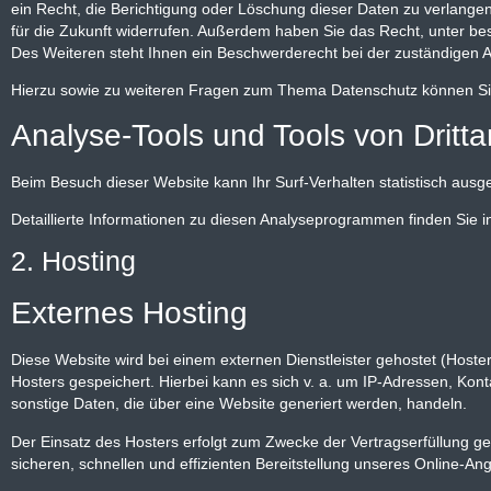
ein Recht, die Berichtigung oder Löschung dieser Daten zu verlangen.
für die Zukunft widerrufen. Außerdem haben Sie das Recht, unter 
Des Weiteren steht Ihnen ein Beschwerderecht bei der zuständigen A
Hierzu sowie zu weiteren Fragen zum Thema Datenschutz können Sie
Analyse-Tools und Tools von Dritt­a
Beim Besuch dieser Website kann Ihr Surf-Verhalten statistisch au
Detaillierte Informationen zu diesen Analyseprogrammen finden Sie 
2. Hosting
Externes Hosting
Diese Website wird bei einem externen Dienstleister gehostet (Host
Hosters gespeichert. Hierbei kann es sich v. a. um IP-Adressen, Ko
sonstige Daten, die über eine Website generiert werden, handeln.
Der Einsatz des Hosters erfolgt zum Zwecke der Vertragserfüllung g
sicheren, schnellen und effizienten Bereitstellung unseres Online-Ang