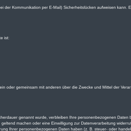
 bei der Kommunikation per E-Mail) Sicherheitslücken aufweisen kann. E
e ist:
ie allein oder gemeinsam mit anderen über die Zwecke und Mittel der V
icherdauer genannt wurde, verbleiben Ihre personenbezogenen Daten be
 geltend machen oder eine Einwilligung zur Datenverarbeitung widerru
erung Ihrer personenbezogenen Daten haben (z. B. steuer- oder handel